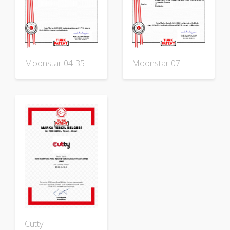
Moonstar 04-35
Moonstar 07
Cutty