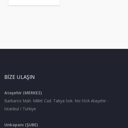
BİZE ULAŞIN
Ataşehir (MERKEZ)
Barbaros Mah. Millet Cad. Tabya Sok. No:10/A Ataşehir -
İstanbul / Türkiye
Unkapanı (ŞUBE)