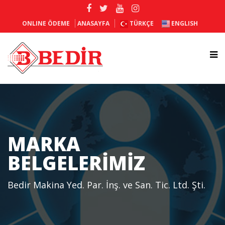
ONLINE ÖDEME
ANASAYFA
TÜRKÇE
ENGLISH
MARKA
BELGELERIMIZ
Bedir Makina Yed. Par. İnş. ve San. Tic. Ltd. Şti.