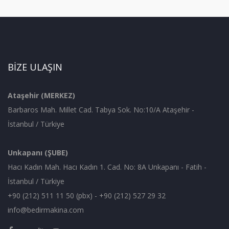
BİZE ULAŞIN
Ataşehir (MERKEZ)
Barbaros Mah. Millet Cad. Tabya Sok. No:10/A Ataşehir -
İstanbul / Türkiye
Unkapanı (ŞUBE)
Hacı Kadın Mah. Hacı Kadın 1. Cad. No: 8A Unkapanı - Fatih -
İstanbul / Türkiye
+90 (212) 511 11 50 (pbx) - +90 (212) 527 29 32
info@bedirmakina.com