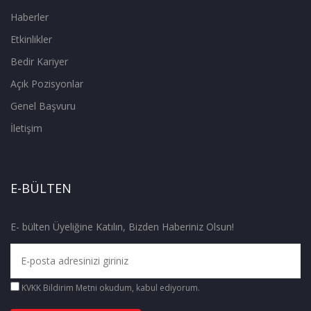
Haberler
Etkinlikler
Bedir Kariyer
Açık Pozisyonlar
Genel Başvuru
İletişim
E-BÜLTEN
E- bülten Üyeliğine Katılın, Bizden Haberiniz Olsun!
KVKK Bildirim Metni
okudum, kabul ediyorum.